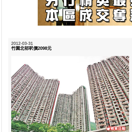
2012-03-31
竹園北邨呎價2098元