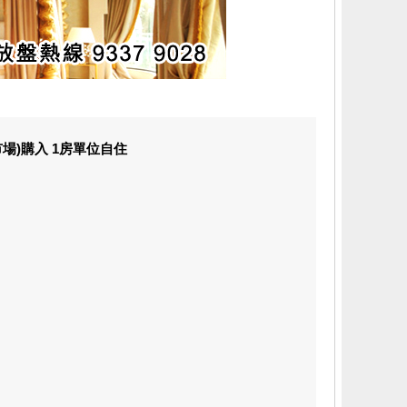
場)購入 1房單位自住