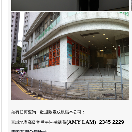
如有任何查詢，歡迎致電或親臨本公司
：
(AMY LAM)
2345 2229
富誠地產高級客戶主任
-林凱薇