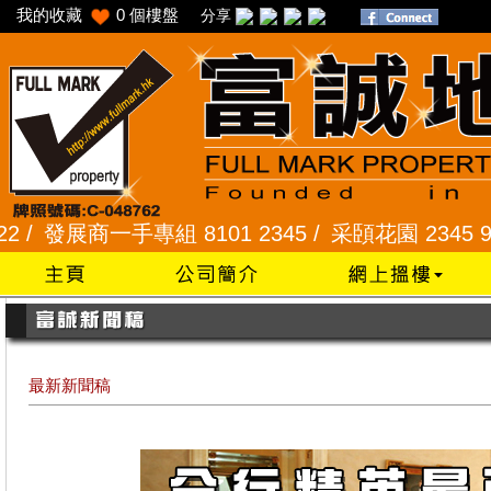
我的收藏
0
個樓盤
分享
專組 8101 2345 /
采頣花園 2345 9927 /
樂富 23
最新新聞稿