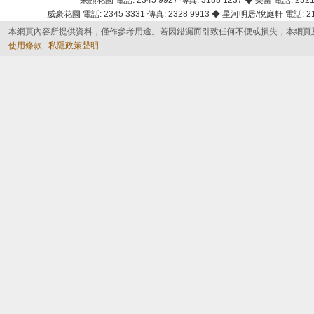
采頣花園 電話: 2345 9927 傳真: 3188 1237 ◆ 樂富 電話: 2321 
威豪花園 電話: 2345 3331 傳真: 2328 9913 ◆ 星河明居/悅庭軒 電話: 2116
本網頁內容所提供資料，僅作參考用途。若因錯漏而引致任何不便或損失，本網頁
使用條款
私隱政策聲明