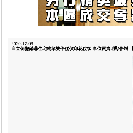
2020-12-09
自宣佈撤銷非住宅物業雙倍從價印花稅後 車位買賣明顯倍增 【