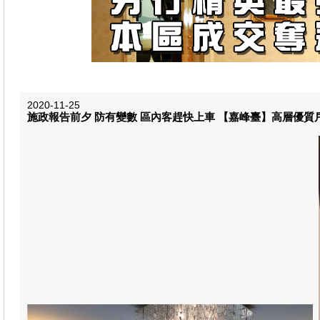
2020-11-25
施政報告前夕 防有變數 區內客趕快上車 【嘉峰臺】高層優質戶 