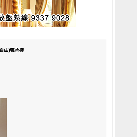
(自由)獲承接