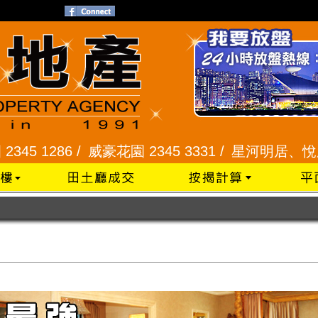
花園 2345 3331 /
星河明居、悅庭軒 2116 8008 