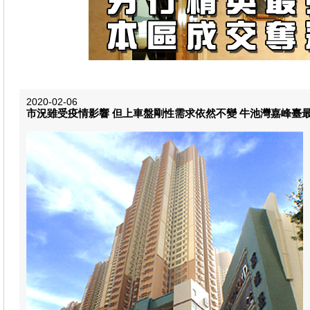
2020-02-06
市況雖受疫情影響 但上車盤剛性需求依然不變 牛池灣嘉峰臺最新