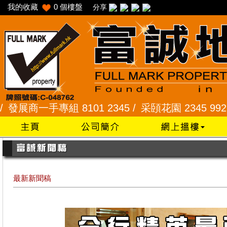
我的收藏
0
個樓盤
分享
組 8101 2345 /
采頣花園 2345 9927 /
樂富 232
最新新聞稿