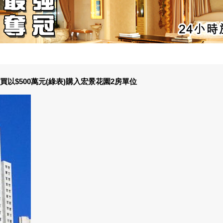
以$500萬元(綠表)購入宏景花園2房單位