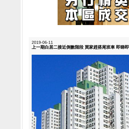
2019-06-11
上一期白居二接近倒數階段 買家趕搭尾班車 即睇即買