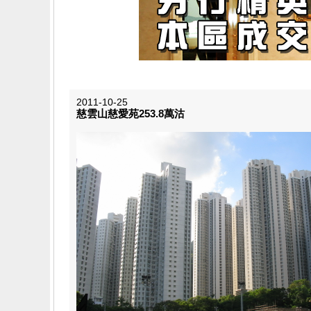
2011-10-25
慈雲山慈愛苑253.8萬沽