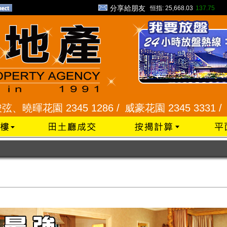
分享給朋友
恒指:
25,668.03
137.75
園 2345 1286 /
威豪花園 2345 3331 /
星河明居