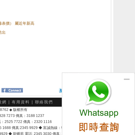
（綠表價） 屬近年新高
沽出
Twitter
分享給朋友
校網
|
有用資料
|
聯絡我們
-048762 ◆ 版權所有
7273 傳真：3188 1237
25 7722 傳真：2320 1116
8 傳真:2345 9929 ◆ 富誠熱線：9337 9028
929 ◆ 龍蟠苑 電話: 2345 3030 傳真: 2345 3737