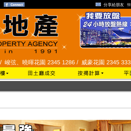
分享給朋友
恒
曉暉花園 2345 1286 /
威豪花園 2345 3331 /
星河