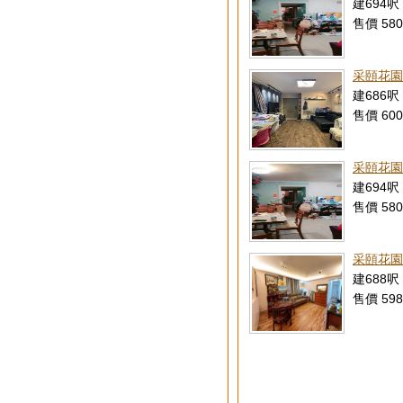
建694呎 
售價 580
采頤花園
建686呎 
售價 600
采頤花園
建694呎 
售價 580
采頤花園 
建688呎 
售價 598