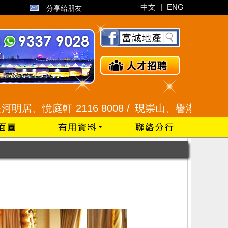
中文
|
ENG
分享給朋友
庭軒 2116 8008 /
現崇山、譽港灣 2345 9926 /