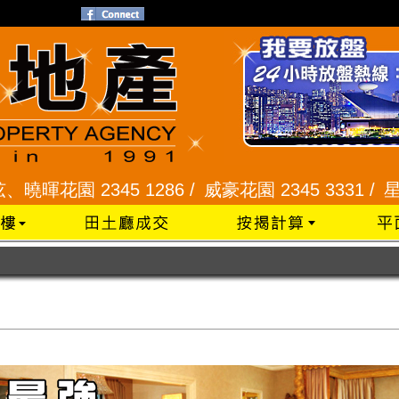
2345 1286 /
威豪花園 2345 3331 /
星河明居、悅