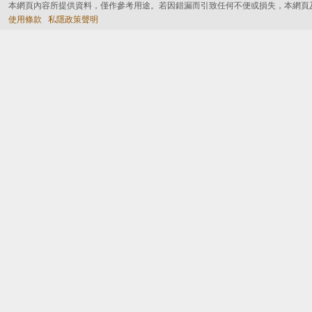
本網頁內容所提供資料，僅作參考用途。若因錯漏而引致任何不便或損失，本網頁
使用條款
私隱政策聲明