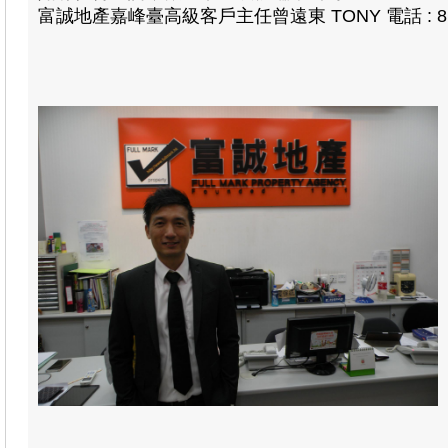
富誠地產嘉峰臺高級客戶主任曾遠東 TONY
電話 : 8