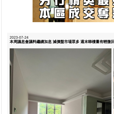
2023-07-24
本周議息會議料繼續加息 減價盤市場眾多 週末睇樓量有輕微回升 