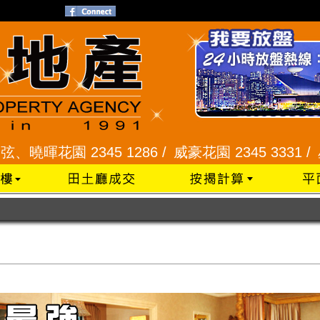
 2345 1286 /
威豪花園 2345 3331 /
星河明居、悅