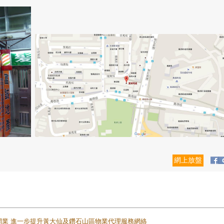
網上放盤
正式開業 進一步提升黃大仙及鑽石山區物業代理服務網絡