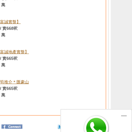
 萬
富誠實盤】
/ 實668呎
 萬
富誠地產實盤】
/ 實665呎
 萬
筍推介＊匯豪山
/ 實665呎
 萬
Twitter
分享給朋友