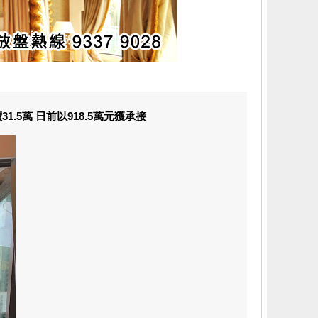
5萬 日前以918.5萬元獲承接