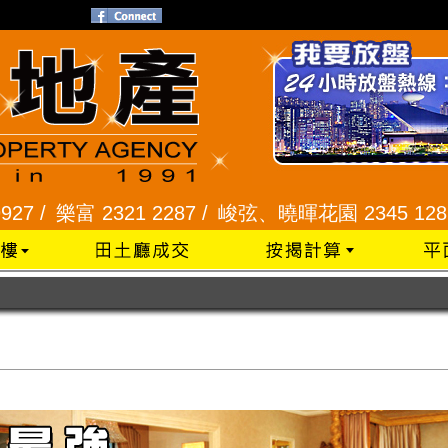
 2287 /
峻弦、曉暉花園 2345 1286 /
威豪花園 234