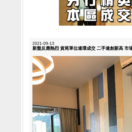
2021-09-13
新盤反應熱烈 貨尾單位連環成交 二手連創新高 市場