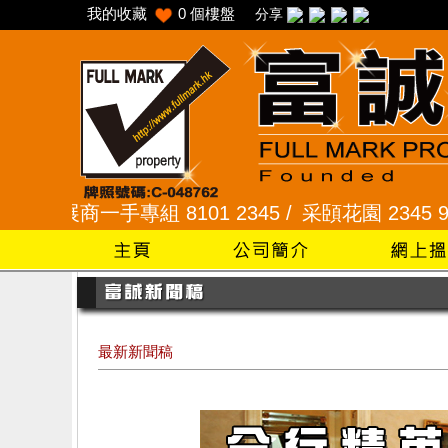
我的收藏
0
個樓盤
分享
 8101 2345 /
采頣花園 2345 9927 /
樂富 2321
最新新聞稿