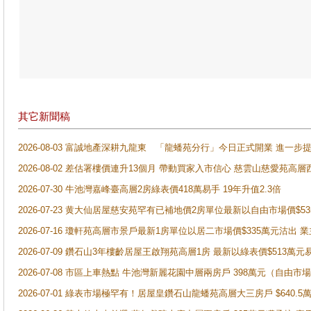
其它新聞稿
2026-08-03 富誠地產深耕九龍東 「龍蟠苑分行」今日正式開業 進
2026-08-02 差估署樓價連升13個月 帶動買家入市信心 慈雲山慈愛苑高層
2026-07-30 牛池灣嘉峰臺高層2房綠表價418萬易手 19年升值2.3倍
2026-07-23 黄大仙居屋慈安苑罕有已補地價2房單位最新以自由市場價$5
2026-07-16 瓊軒苑高層市景戶最新1房單位以居二市場價$335萬元沽出 業
2026-07-09 鑽石山3年樓齡居屋王啟翔苑高層1房 最新以綠表價$513萬元
2026-07-08 市區上車熱點 牛池灣新麗花園中層兩房戶 398萬元（自
2026-07-01 綠表市場極罕有！居屋皇鑽石山龍蟠苑高層大三房戶 $640