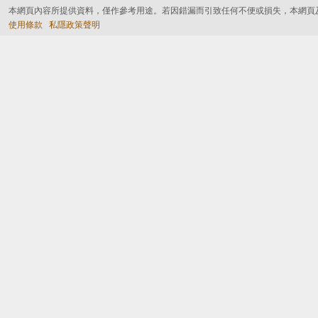
本網頁內容所提供資料，僅作參考用途。若因錯漏而引致任何不便或損失，本網頁
使用條款
私隱政策聲明