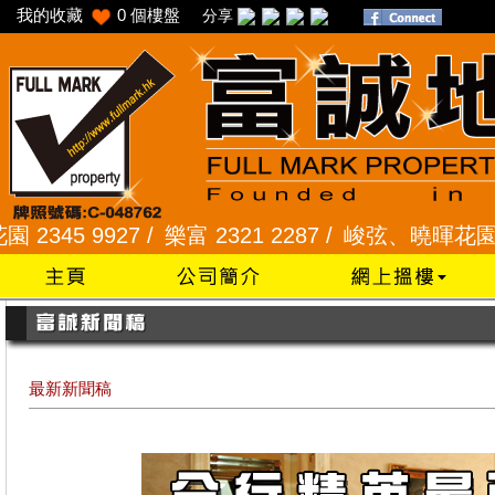
我的收藏
0
個樓盤
分享
9927 /
樂富 2321 2287 /
峻弦、曉暉花園 2345 12
最新新聞稿