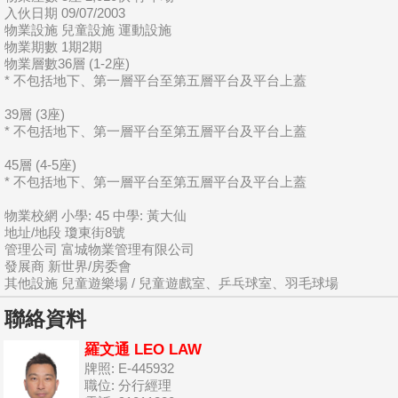
入伙日期 09/07/2003
物業設施 兒童設施 運動設施
物業期數 1期2期
物業層數36層 (1-2座)
* 不包括地下、第一層平台至第五層平台及平台上蓋
39層 (3座)
* 不包括地下、第一層平台至第五層平台及平台上蓋
45層 (4-5座)
* 不包括地下、第一層平台至第五層平台及平台上蓋
物業校網 小學: 45 中學: 黃大仙
地址/地段 瓊東街8號
管理公司 富城物業管理有限公司
發展商 新世界/房委會
其他設施 兒童遊樂場 / 兒童遊戲室、乒乓球室、羽毛球場
聯絡資料
羅文通 LEO LAW
牌照: E-445932
職位: 分行經理