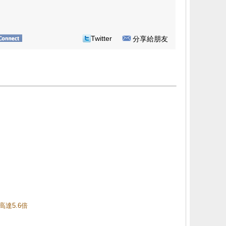
Twitter
分享給朋友
高達5.6倍