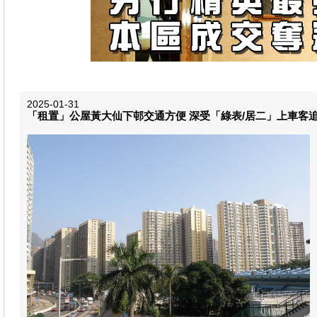
2025-01-31
「租置」公屋黃大仙下邨交通方便 深受「綠表/居二」上車客追