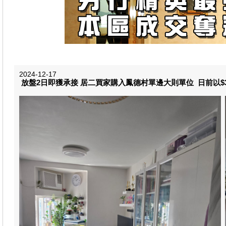
2024-12-17
放盤2日即獲承接 居二買家購入鳳德村單邊大則單位 日前以$