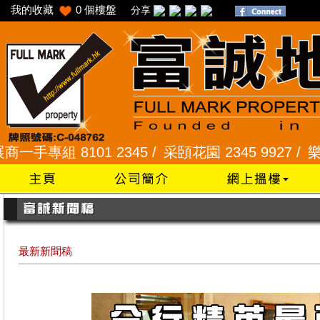
我的收藏
0
個樓盤
分享
1 2345 /
采頣花園 2345 9927 /
樂富 2321 2287
最新新聞稿