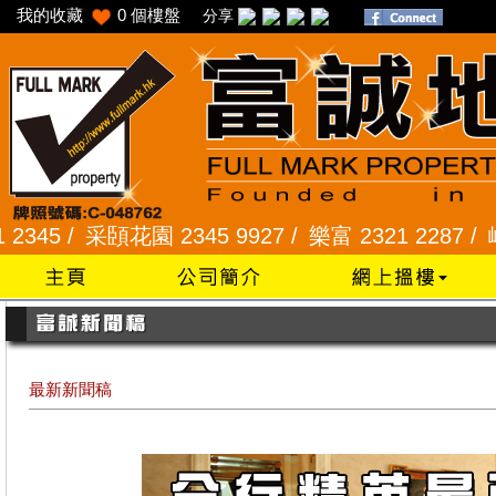
我的收藏
0
個樓盤
分享
/
采頣花園 2345 9927 /
樂富 2321 2287 /
峻弦、曉暉
最新新聞稿