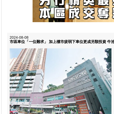
2024-08-08
市區車位「一位難求」 加上樓市疲弱下車位更成另類投資 牛池