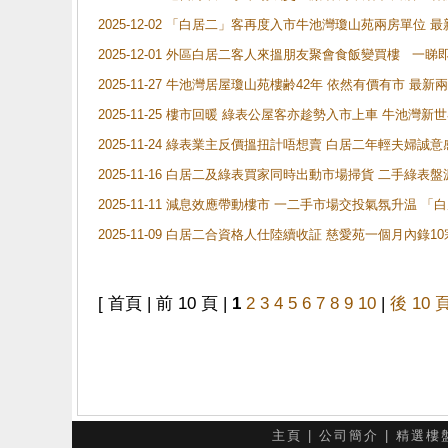
2025-12-02 「白居二」客再度入市牛池灣瓊山苑兩房單位 
2025-12-01 外區白居二客人來搵朋友聚會食飯變買樓 一睇
2025-11-27 牛池灣居屋瓊山苑樓齢42年 依然有價有市 最
2025-11-25 樓市回暖 綠表公屋客亦趁勢入市上車 牛池
2025-11-24 綠表業主反價搵扭計唔想賣 白居二年輕夫婦誠意
2025-11-16 白居二及綠表買家同時出動市場掃貨 二手綠
2025-11-11 減息效應帶動樓市 一二手市場交投氣氛升温
2025-11-09 白居二合資格人仕陸續收証 慈愛苑一個月內錄
[ 首頁 | 前 10 頁 |
1
2
3
4
5
6
7
8
9
10
|
後 10 
主頁
|
公司簡介
|
精選樓