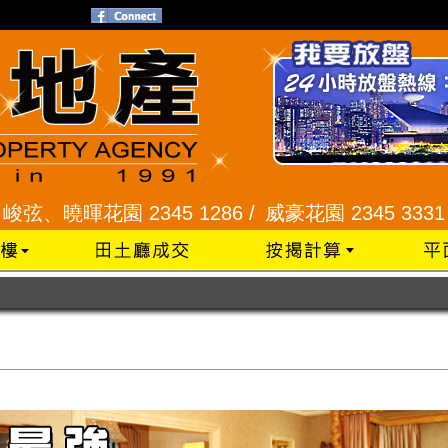
花園 2345 1286 /
威豪花園 2345 3331 /
星河明