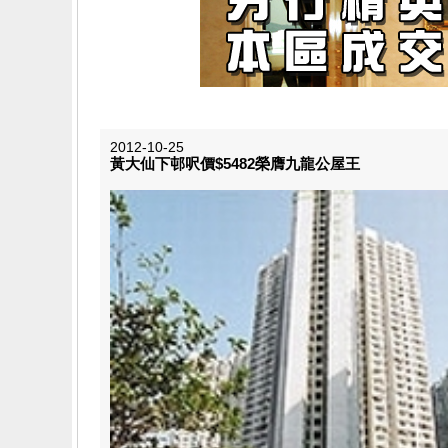
2012-10-25
黃大仙下邨呎價$5482榮膺九龍公屋王