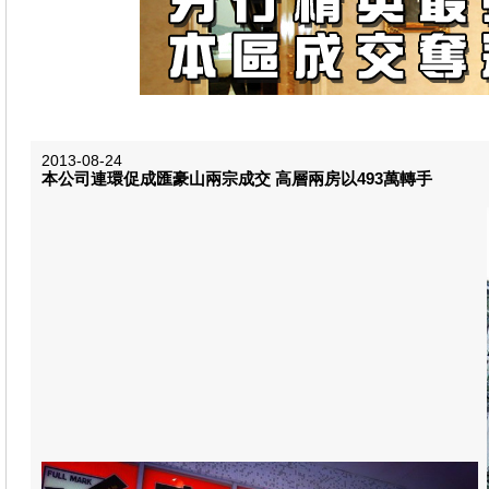
2013-08-24
本公司連環促成匯豪山兩宗成交 高層兩房以493萬轉手