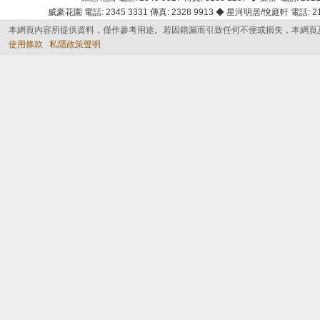
威豪花園 電話: 2345 3331 傳真: 2328 9913 ◆ 星河明居/悅庭軒 電話: 2116
本網頁內容所提供資料，僅作參考用途。若因錯漏而引致任何不便或損失，本網頁
使用條款
私隱政策聲明