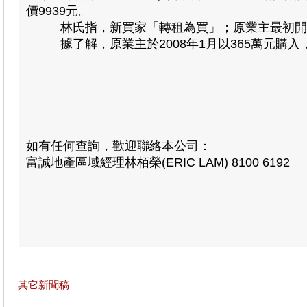
價9939元。
林氏指，新買家「轉租為買」；原業主最初開價5
據了解，原業主於2008年1月以365萬元購入，
如有任何查詢，歡迎聯絡本公司：
富誠地產區域經理林栢榮(ERIC LAM) 8100 6192
其它新聞稿