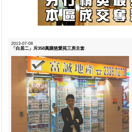
2013-07-08
「白居二」斥358萬購慈愛苑三房主套