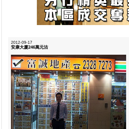
2012-09-17
安康大廈246萬元沽