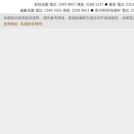
采頣花園 電話: 2345 9927 傳真: 3188 1237 ◆ 樂富 電話: 2321 
威豪花園 電話: 2345 3331 傳真: 2328 9913 ◆ 星河明居/悅庭軒 電話: 2116
本網頁內容所提供資料，僅作參考用途。若因錯漏而引致任何不便或損失，本網頁
使用條款
私隱政策聲明