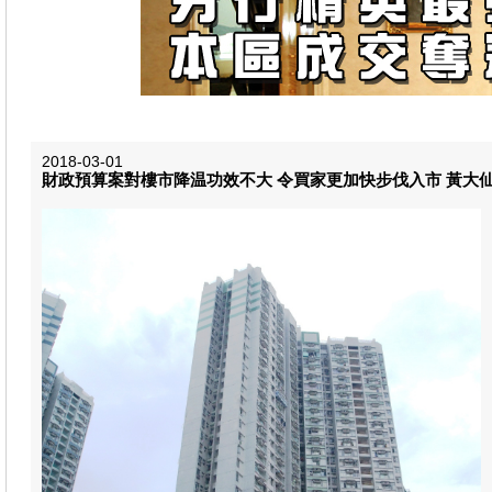
2018-03-01
財政預算案對樓市降温功效不大 令買家更加快步伐入市 黃大仙下邨