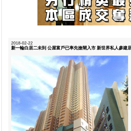
2018-02-22
新一輪白居二未到 公屋富戶已率先搶閘入市 新世界私人參建居屋