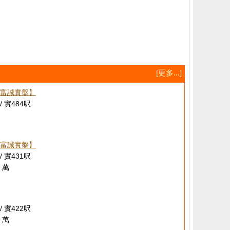
[更多...]
富誠實盤】
/ 實484呎
富誠實盤】
/ 實431呎
 萬
/ 實422呎
 萬