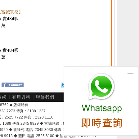
【富誠實盤】
/ 實484呎
 萬
/ 實484呎
 萬
Twitter
分享給朋友
校網
|
有用資料
|
聯絡我們
-048762 ◆ 版權所有
7273 傳真：3188 1237
25 7722 傳真：2320 1116
8 傳真:2345 9929 ◆ 富誠熱線：9337 9028
929 ◆ 龍蟠苑 電話: 2345 3030 傳真: 2345 3737
 9913 ◆ 藍田 電話: 2525 6100 ◆ 油塘 電話: 2525 3600