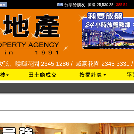
分享給朋友
恒指:
25,530.28
-385.54
園 2345 1286 /
威豪花園 2345 3331 /
星河明居、