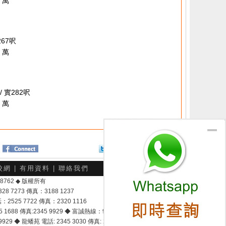
 萬
267呎
 萬
/ 實282呎
 萬
Twitter
分享給朋友
校網
|
有用資料
|
聯絡我們
-048762 ◆ 版權所有
7273 傳真：3188 1237
25 7722 傳真：2320 1116
8 傳真:2345 9929 ◆ 富誠熱線：9337 9028
929 ◆ 龍蟠苑 電話: 2345 3030 傳真: 2345 3737