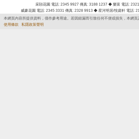
采頣花園 電話: 2345 9927 傳真: 3188 1237 ◆ 樂富 電話: 2321 
威豪花園 電話: 2345 3331 傳真: 2328 9913 ◆ 星河明居/悅庭軒 電話: 2116
本網頁內容所提供資料，僅作參考用途。若因錯漏而引致任何不便或損失，本網頁
使用條款
私隱政策聲明