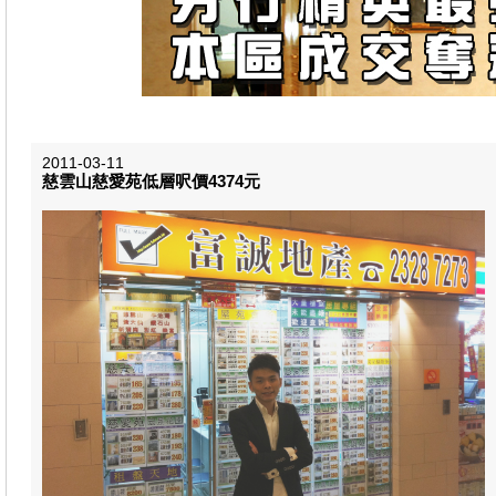
2011-03-11
慈雲山慈愛苑低層呎價4374元