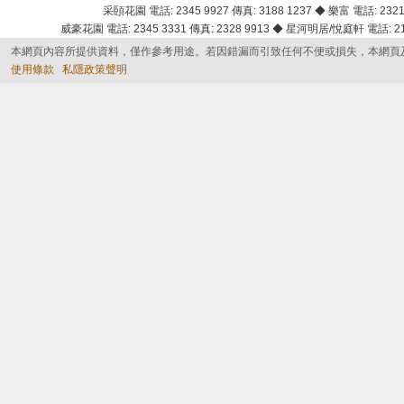
采頣花園 電話: 2345 9927 傳真: 3188 1237 ◆ 樂富 電話: 2321 
威豪花園 電話: 2345 3331 傳真: 2328 9913 ◆ 星河明居/悅庭軒 電話: 2116
本網頁內容所提供資料，僅作參考用途。若因錯漏而引致任何不便或損失，本網頁
使用條款
私隱政策聲明