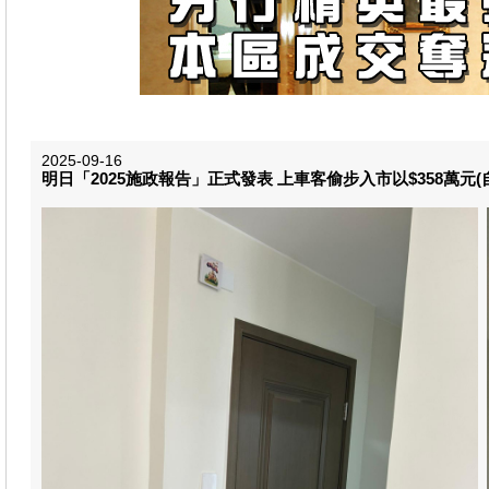
2025-09-16
明日「2025施政報告」正式發表 上車客偷步入市以$358萬元