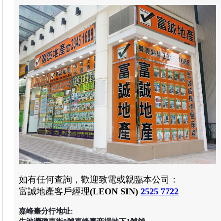
如有任何查詢，歡迎致電或親臨本公司：
富誠地產客戶經理
(LEON SIN)
2525 7722
嘉峰臺分行地址: