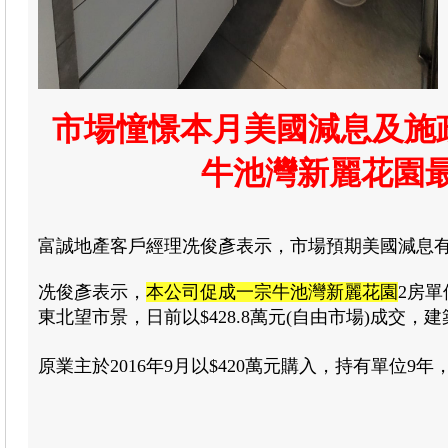
市場憧憬本月美國減息及施
牛池灣新麗花園最
富誠地產客戶經理冼俊彥表示，市場預期美國減息
冼俊彥表示，
本公司促成一宗牛池灣新麗花園
2房單
東北望市景，日前以$428.8萬元(自由市場)成交，建築
原業主於2016年9月以$420萬元購入，持有單位9年