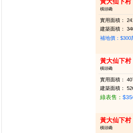
黃大仙下村
橫頭磡
實用面積：
24
建築面積：
34
補地價：$30
黃大仙下村 
橫頭磡
實用面積：
40
建築面積：
52
綠表售：
$3
黃大仙下村
橫頭磡