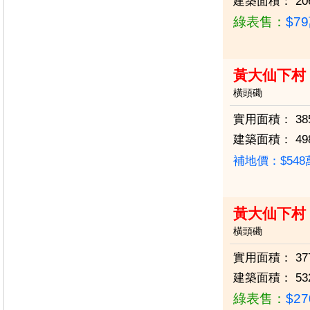
建築面積：
20
綠表售：
$7
黃大仙下村
橫頭磡
實用面積：
38
建築面積：
49
補地價：$54
黃大仙下村 
橫頭磡
實用面積：
37
建築面積：
53
綠表售：
$2