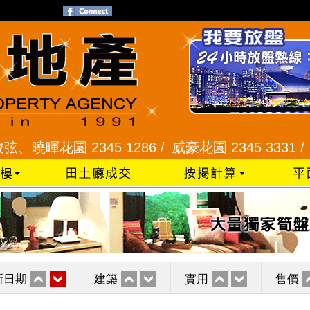
暉花園 2345 1286 /
威豪花園 2345 3331 /
星河明
新日期
建築
實用
售價