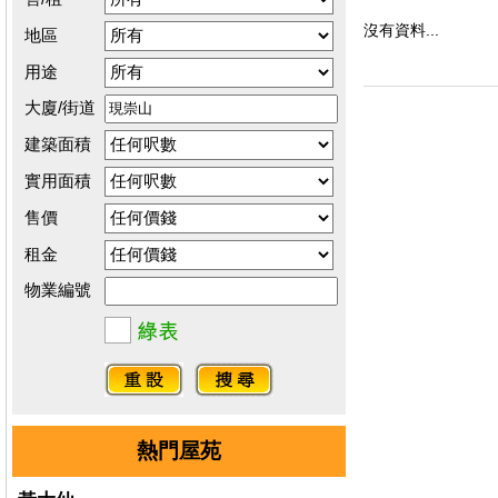
沒有資料...
地區
用途
大廈/街道
建築面積
實用面積
售價
租金
物業編號
熱門屋苑