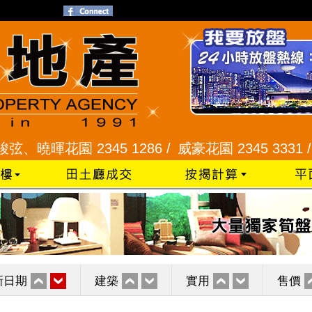
暉花園 2345 1286 /
威豪花園 2345 3331 /
星河明
新日期
建築
實用
售價