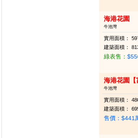
海港花園
牛池灣
實用面積：
59
建築面積：
81
綠表售：
$5
海港花園【
牛池灣
實用面積：
48
建築面積：
69
售價：
$44