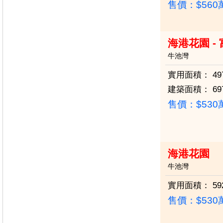
售價：
$56
海港花園 -
牛池灣
實用面積：
49
建築面積：
69
售價：
$53
海港花園
牛池灣
實用面積：
59
售價：
$53