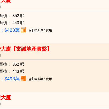
安大廈
仙
面積：
352 呎
面積：
443 呎
：
$428萬
@$12,159 / 實用
安大廈【富誠地產實盤】
仙
面積：
352 呎
面積：
443 呎
：
$498萬
@$14,148 / 實用
安大廈
仙