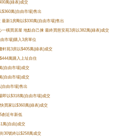
00萬(綠表)成交
以$360萬(自由市場)售出
 最新1房剛以$330萬(自由市場)售出
把心一橫買居屋 地點自己揀 最終買慈安苑3房以382萬(綠表)成交
(自由市場)購入3房單位
瓊軒苑3房以$405萬(綠表)成交
以$444萬購入上址自住
0萬(自由市場)成交
8萬(自由市場)成交
0萬(自由市場)售出
場即以$318萬(自由市場)成交
手快買家以$360萬(綠表)成交
495創近年新低
51萬(自由)成交
街30號終以$258萬成交