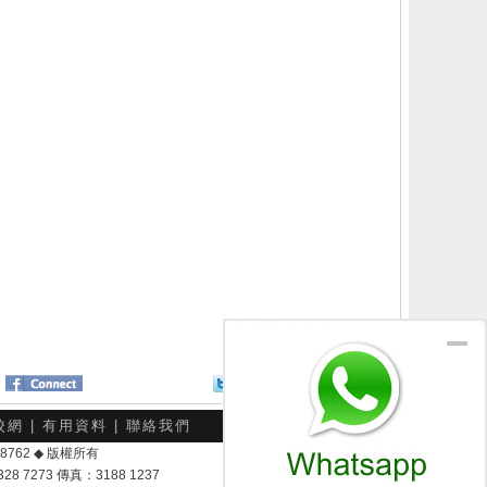
Twitter
分享給朋友
校網
|
有用資料
|
聯絡我們
-048762 ◆ 版權所有
7273 傳真：3188 1237