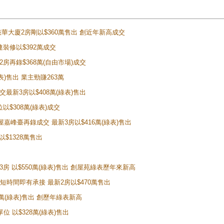
 慈華大廈2房剛以$360萬售出 創近年新高成交
連裝修以$392萬成交
2房再錄$368萬(自由市場)成交
綠表)售出 業主勁賺263萬
交最新3房以$408萬(綠表)售出
以$308萬(綠表)成交
屋嘉峰臺再錄成交 最新3房以$416萬(綠表)售出
 以$1328萬售出
台3房 以$550萬(綠表)售出 創屋苑綠表歷年來新高
放盤短時間即有承接 最新2房以$470萬售出
35萬(綠表)售出 創歷年綠表新高
單位 以$328萬(綠表)售出