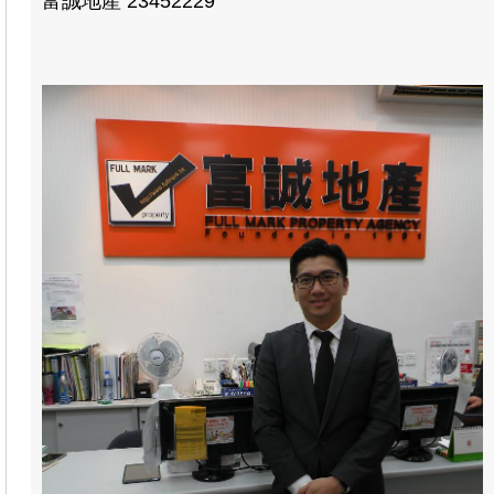
富誠地產 23452229