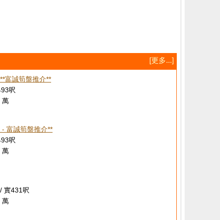
[更多...]
**富誠筍盤推介**
493呎
 萬
- 富誠筍盤推介**
493呎
 萬
/ 實431呎
 萬