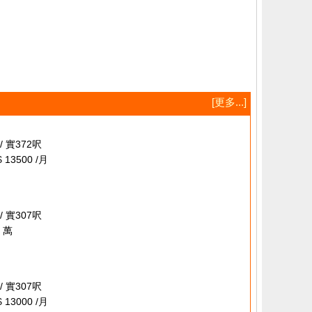
[更多...]
/ 實372呎
 13500 /月
/ 實307呎
 萬
/ 實307呎
 13000 /月