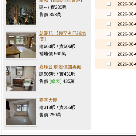
2026-08-
建-- / 實239呎
2026-08-
售價 398萬
2026-08-
慈愛苑 【極罕有已補地
2026-08-
價】
2026-08-
建663呎 / 實506呎
補地價 560萬
2026-08-
2026-08-
嘉峰台 睇岩價錢再傾
建505呎 / 實431呎
售價
(綠表)
435萬
嘉喜大廈
建319呎 / 實255呎
售價 290萬