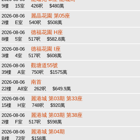
9樓
15室
426呎
$480萬
麗晶花園 第05座
2026-08-06
2樓
E室
540呎
$508萬
德福花園 H座
2026-08-06
8樓
5室
517呎
$582.8萬
德福花園 I座
2026-08-06
3樓
4室
517呎
$608萬
觀塘道55號
2026-08-06
39樓
A室
750呎
$1575萬
南首
2026-08-06
22樓
A8室
262呎
$649.9萬
麗港城 第03期 第33座
2026-08-06
15樓
H室
748呎
$920萬
麗港城 第03期 第38座
2026-08-06
2樓
F室
517呎
$598萬
麗港城 第04期
2026-08-06
B樓
73室
$158萬